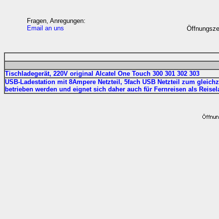
Fragen, Anregungen:
Email an uns
Öffnungszei
Tischladegerät, 220V original Alcatel One Touch 300 301 302 303
USB-Ladestation mit 8Ampere Netzteil, 5fach USB Netzteil zum gleichz
betrieben werden und eignet sich daher auch für Fernreisen als Reisel