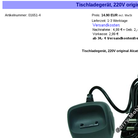
Tischladegerät, 220V origi
Artikelnummer: 01651-4
Preis:
14.90 EUR
incl. MwSt
Lieferzeit: 1-3 Werktage
Tischladegerät, 220V original Alca