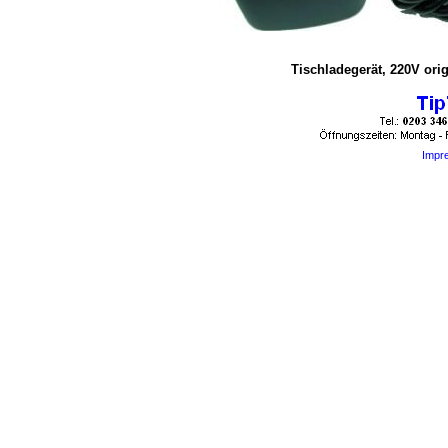
Tischladegerät, 220V ori
Impr