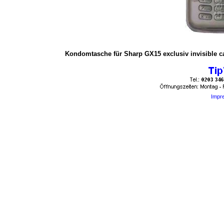
Kondomtasche für Sharp GX15 exclusiv invisible cas
Impr