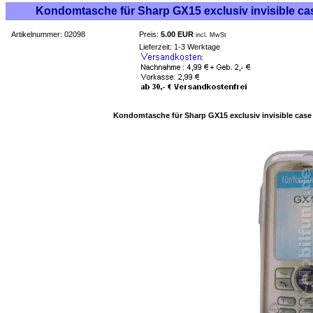
Kondomtasche für Sharp GX15 exclusiv invisible case
Artikelnummer: 02098
Preis:
5.00 EUR
incl. MwSt
Lieferzeit: 1-3 Werktage
Kondomtasche für Sharp GX15 exclusiv invisible case t