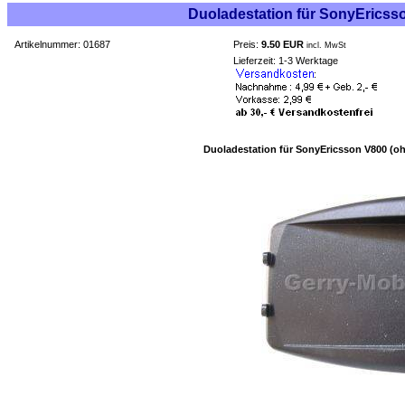
Duoladestation für SonyEricsson
Artikelnummer: 01687
Preis:
9.50 EUR
incl. MwSt
Lieferzeit: 1-3 Werktage
Duoladestation für SonyEricsson V800 (ohn