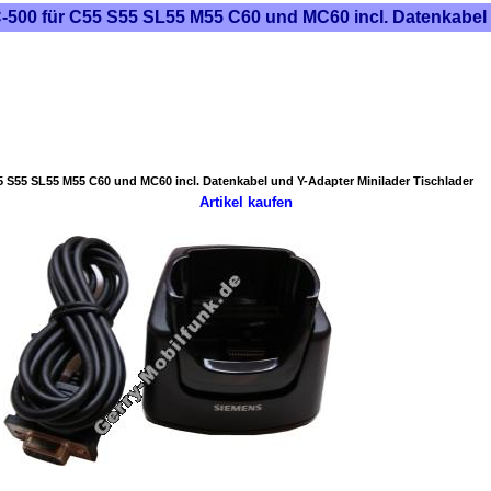
-500 für C55 S55 SL55 M55 C60 und MC60 incl. Datenkabel 
5 S55 SL55 M55 C60 und MC60 incl. Datenkabel und Y-Adapter Minilader Tischlader
Artikel kaufen