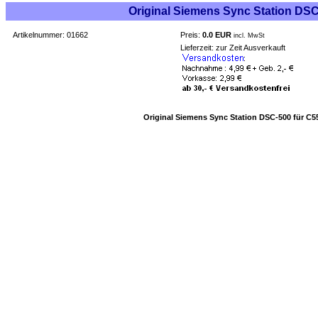
Original Siemens Sync Station DSC
Artikelnummer: 01662
Preis:
0.0 EUR
incl. MwSt
Lieferzeit: zur Zeit Ausverkauft
Original Siemens Sync Station DSC-500 für C5