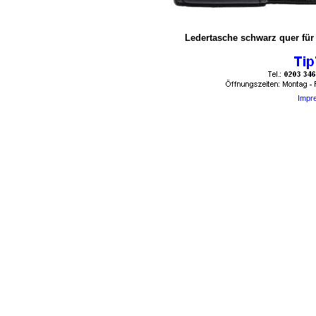
Ledertasche schwarz quer für
Impr