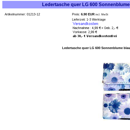
Ledertasche quer LG 600 Sonnenblume b
Artikelnummer: 01213-12
Preis:
6.90 EUR
incl. MwSt
Lieferzeit: 1-3 Werktage
Ledertasche quer LG 600 Sonnenblume blau 