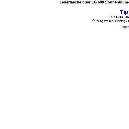
Ledertasche quer LG 600 Sonnenblume 
Impr