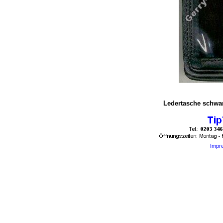
Ledertasche schwar
Impr