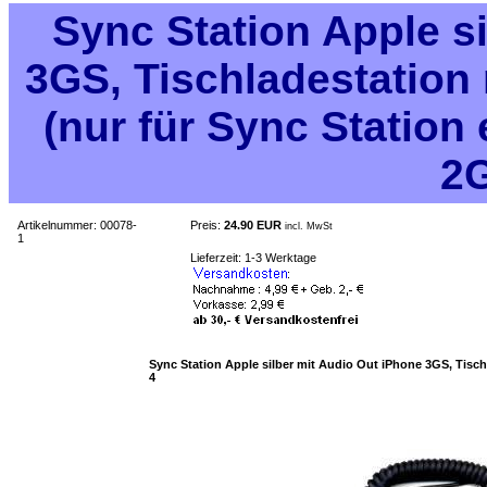
Sync Station Apple s
3GS, Tischladestation 
(nur für Sync Station
2G
Artikelnummer: 00078-
Preis:
24.90 EUR
incl. MwSt
1
Lieferzeit: 1-3 Werktage
Sync Station Apple silber mit Audio Out iPhone 3GS, Tischl
4