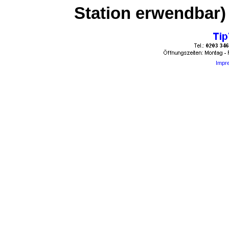
Station erwendbar) 
Impr